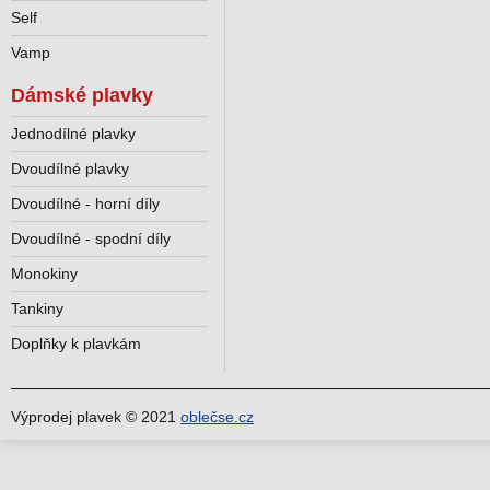
Self
Vamp
Dámské plavky
Jednodílné plavky
Dvoudílné plavky
Dvoudílné - horní díly
Dvoudílné - spodní díly
Monokiny
Tankiny
Doplňky k plavkám
Výprodej plavek © 2021
oblečse.cz