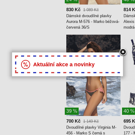
830 Kč
814 
1 089 Kč
Dámské dvoudílné plavky
Dámsk
Aurora M-576 - Marko béžová-
Alexis
červená 36/S
modrá
Aktuální akce a novinky
39 %
40 %
700 Kč
695 
1 149 Kč
Dvoudílné plavky Virginia M-
Dvoudí
456 - Marko S černá s
177 - 