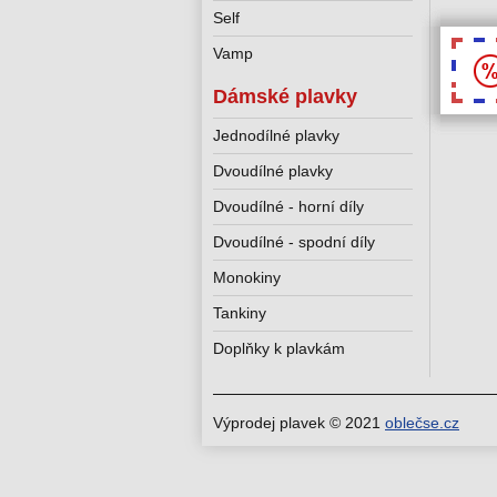
Self
Vamp
Dámské plavky
Jednodílné plavky
Dvoudílné plavky
Dvoudílné - horní díly
Dvoudílné - spodní díly
Monokiny
Tankiny
Doplňky k plavkám
Výprodej plavek © 2021
oblečse.cz