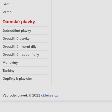
Self
Vamp
Dámské plavky
Jednodílné plavky
Dvoudílné plavky
Dvoudílné - horní díly
Dvoudílné - spodní díly
Monokiny
Tankiny
Doplňky k plavkám
Výprodej plavek © 2021
oblečse.cz