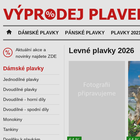
DÁMSKÉ PLAVKY
PÁNSKÉ PLAVKY
PLAVKY 202
Levné plavky 2026
Aktuální akce a
novinky najdete ZDE
Dámské plavky
Jednodílné plavky
Dvoudílné plavky
Dvoudílné - horní díly
Dvoudílné - spodní díly
Monokiny
Tankiny
Doplňky k plavkám