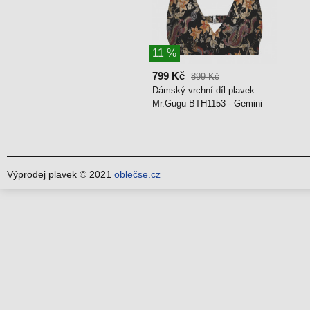
11 %
799 Kč
899 Kč
Dámský vrchní díl plavek
Mr.Gugu BTH1153 - Gemini
Výprodej plavek © 2021
oblečse.cz