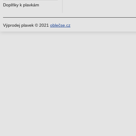
Doplňky k plavkám
Výprodej plavek © 2021
oblečse.cz