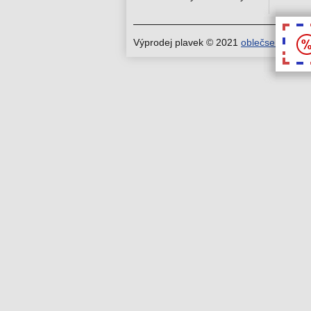
Výprodej plavek © 2021
oblečse.cz