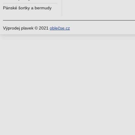
Pánské šortky a bermudy
Výprodej plavek © 2021
oblečse.cz