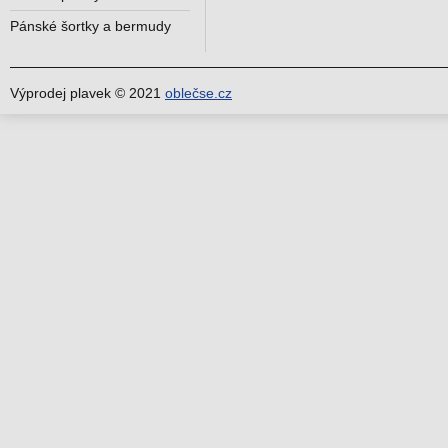
Pánské šortky a bermudy
Výprodej plavek © 2021
oblečse.cz