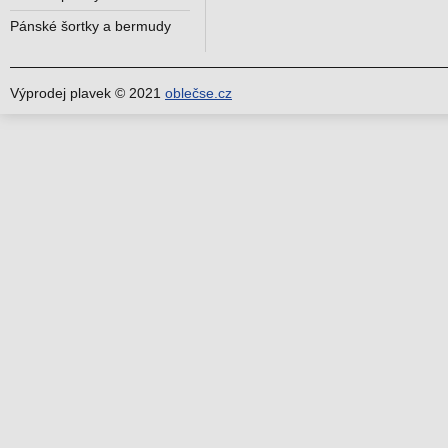
Pánské šortky a bermudy
Výprodej plavek © 2021
oblečse.cz