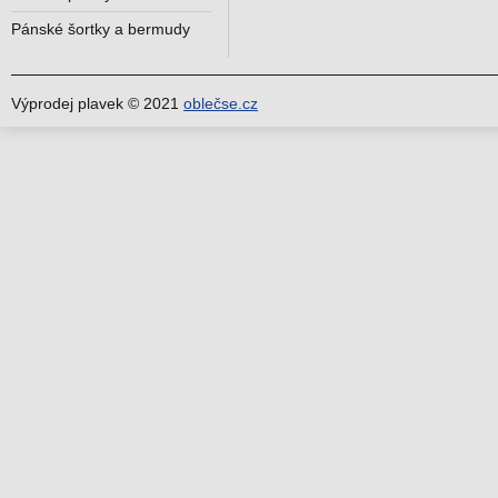
Pánské šortky a bermudy
Výprodej plavek © 2021
oblečse.cz