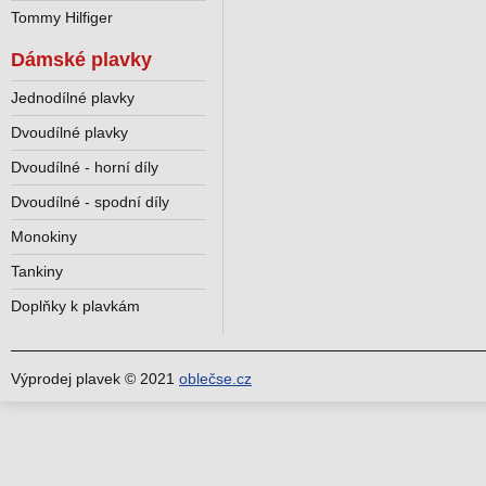
Tommy Hilfiger
Dámské plavky
Jednodílné plavky
Dvoudílné plavky
Dvoudílné - horní díly
Dvoudílné - spodní díly
Monokiny
Tankiny
Doplňky k plavkám
Výprodej plavek © 2021
oblečse.cz