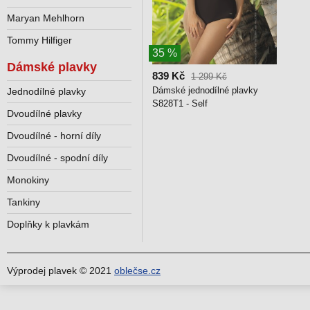
Maryan Mehlhorn
Tommy Hilfiger
35 %
Dámské plavky
839 Kč
1 299 Kč
Dámské jednodílné plavky
Jednodílné plavky
S828T1 - Self
Dvoudílné plavky
Dvoudílné - horní díly
Dvoudílné - spodní díly
Monokiny
Tankiny
Doplňky k plavkám
Výprodej plavek © 2021
oblečse.cz