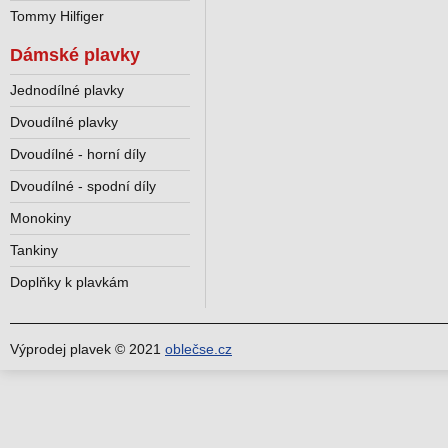
Tommy Hilfiger
Dámské plavky
Jednodílné plavky
Dvoudílné plavky
Dvoudílné - horní díly
Dvoudílné - spodní díly
Monokiny
Tankiny
Doplňky k plavkám
Výprodej plavek © 2021
oblečse.cz