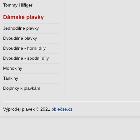
Tommy Hilfiger
Dámské plavky
Jednodílné plavky
Dvoudílné plavky
Dvoudílné - horní díly
Dvoudílné - spodní díly
Monokiny
Tankiny
Doplňky k plavkám
Výprodej plavek © 2021
oblečse.cz