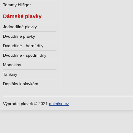
Tommy Hilfiger
Dámské plavky
Jednodílné plavky
Dvoudílné plavky
Dvoudílné - horní díly
Dvoudílné - spodní díly
Monokiny
Tankiny
Doplňky k plavkám
Výprodej plavek © 2021
oblečse.cz