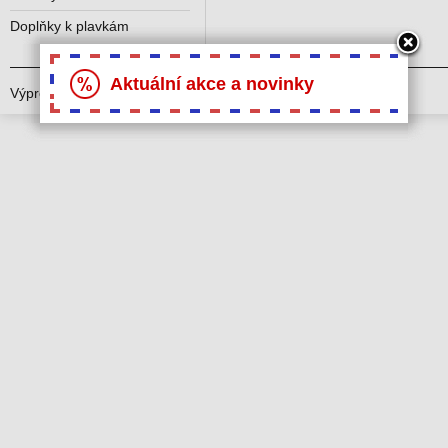
Doplňky k plavkám
Aktuální akce a novinky
Výprodej plavek © 2021
oblečse.cz