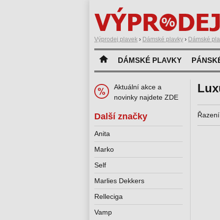
Výprodej plavek
›
Dámské plavky
›
Dámské pla
DÁMSKÉ PLAVKY
PÁNSK
Lux
Aktuální akce a
novinky najdete ZDE
Řazení
Další značky
Anita
Marko
Self
Marlies Dekkers
Relleciga
Vamp