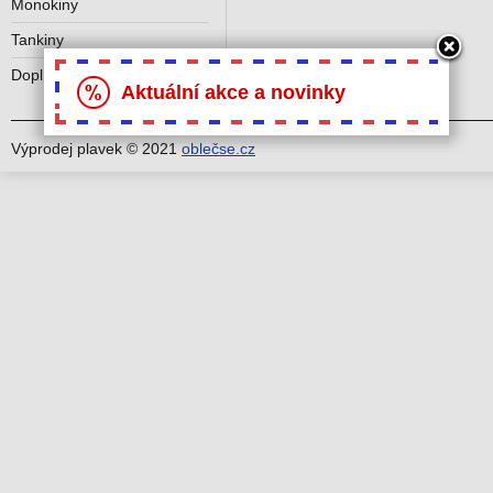
Monokiny
Tankiny
Doplňky k plavkám
Aktuální akce a novinky
Výprodej plavek © 2021
oblečse.cz