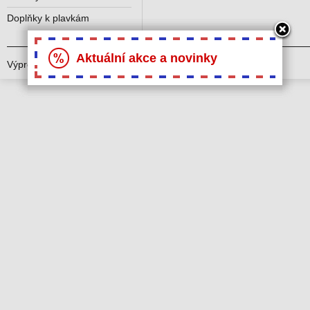
Doplňky k plavkám
Aktuální akce a novinky
Výprodej plavek © 2021
oblečse.cz