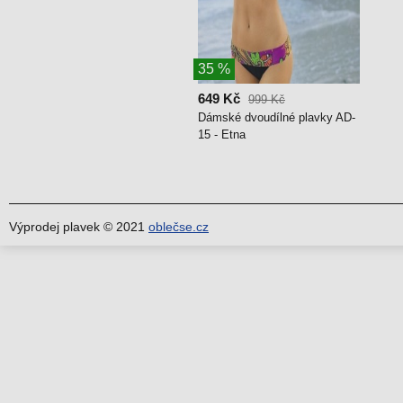
35 %
649 Kč
999 Kč
Dámské dvoudílné plavky AD-
15 - Etna
Výprodej plavek © 2021
oblečse.cz