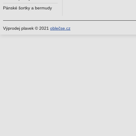
Pánské šortky a bermudy
Výprodej plavek © 2021
oblečse.cz