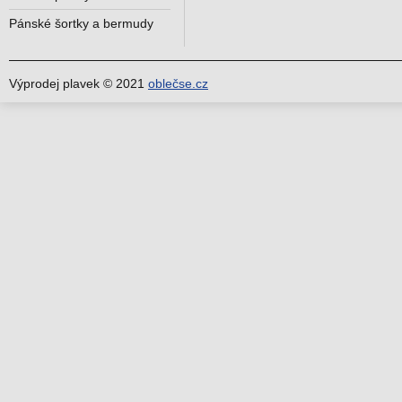
Pánské šortky a bermudy
Výprodej plavek © 2021
oblečse.cz