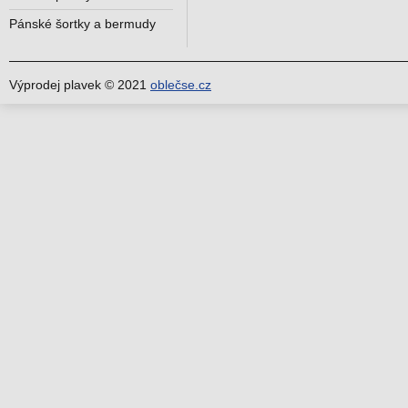
Pánské šortky a bermudy
Výprodej plavek © 2021
oblečse.cz