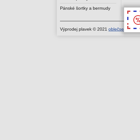
Pánské šortky a bermudy
Výprodej plavek © 2021
oblečse.cz